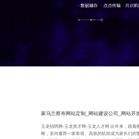
家乌兰察布网站定制_网站建设公司_网站开发
玉龙招聘网-玉龙英才网-玉龙人才网 比年来，跟
晰，若何遴荐一家靠谱、高效的机组成为家长们的繁