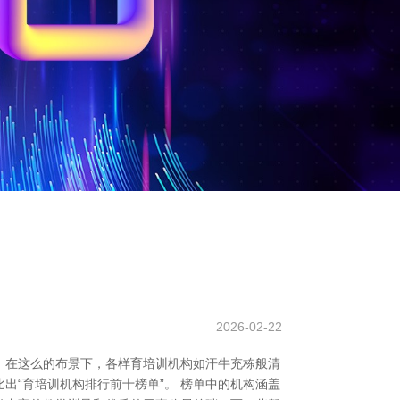
2026-02-22
养。在这么的布景下，各样育培训机构如汗牛充栋般清
出“育培训机构排行前十榜单”。 榜单中的机构涵盖