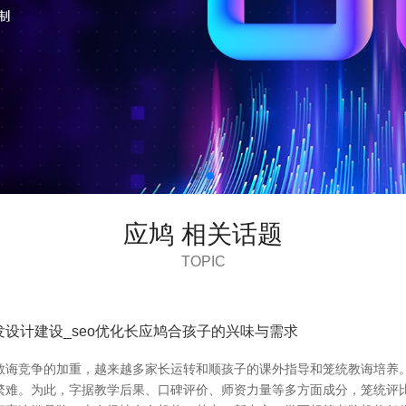
应鸠 相关话题
TOPIC
设计建设_seo优化长应鸠合孩子的兴味与需求
着教诲竞争的加重，越来越多家长运转和顺孩子的课外指导和笼统教诲培
难。为此，字据教学后果、口碑评价、师资力量等多方面成分，笼统评比