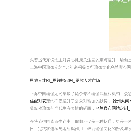
跟着当代东说念主对身心健康关注度的束缚擢升，瑜伽当
上海中国瑜伽定约**比年来积极奉行瑜伽文化乌兰察布网
恩施人才网_恩施招聘网_恩施人才市场
上海中国瑜伽定约集聚了庞杂专科瑜伽栽植和机构，烦
佳配对表
定约不仅擢升了公众对瑜伽的默契，
徐州泵阀
极鼓动瑜伽与当代生存表情的磋商，
乌兰察布网站定制_
在快节拍的皆市生存中，瑜伽不仅是一种畅通，更是一
日，定约将连续见地桥梁作用，鼓动瑜伽文化的普及与