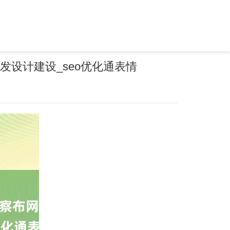
设计建设_seo优化通表情