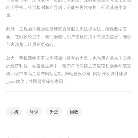
的旧手机，经过检测和立异后，还能被再次销售，延迟其使用寿
命。
此外，正规的手机回收店频繁会降服关系法律国法，确保数据安
全。在回收经过中，他们会匡助用户透顶打消个东谈主信息，细心
苦衷清楚，让用户更省心。
总之，手机回收店不仅为环保业绩孝敬力量，也为用户带来了实质
的经济利益。在普通生存中，咱们每个东谈主齐应该积极参与笔直
机回收中来乌兰察布网站定制_网站建设公司_网站开发设计建设
_seo优化，共同督察绿色家园。
手机
环保
升迁
回收