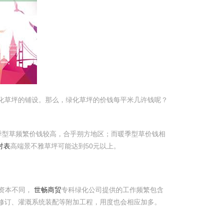
绿化草坪的铺设。那么，绿化草坪的价钱每平米几许钱呢？
季型草频繁价钱较高，合乎朔方地区；而暖季型草价钱相
对表
高端景不雅草坪可能达到50元以上。
资本不同，
世畅商贸
专科绿化公司提供的工作频繁包含
修订、灌溉系统装配等附加工程，用度也会相应加多。