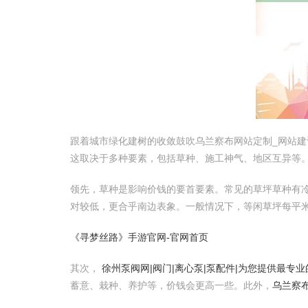
跟着城市绿化建树的收敛鼓吹乌兰察布网站定制_网站建
这取决于多种要素，包括草种、施工神气、地区互异等
领先，草种是影响价钱的要首要素。常见的草坪草种有
对较低，更合乎南边表象。一般情况下，等闲草坪每平米
《寻梦丝路》手游官网-官网首页
其次，
徐州泵阀网|阀门|离心泵|泵配件|为您提供最专
蓄意、栽种、养护等，价钱会更高一些。此外，
乌兰察布