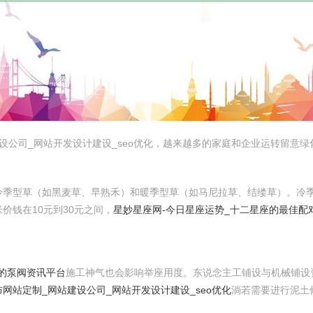
设公司_网站开发设计建设_seo优化，越来越多的家庭和企业运转留意
。
冷季型草（如黑麦草、早熟禾）和暖季型草（如马尼拉草、结缕草）。冷
价钱在10元到30元之间，
星妙星座网-今日星座运势_十二星座的最佳配
业的泵阀资讯平台
施工神气也会影响举座用度。东说念主工铺设与机械铺设
网站定制_网站建设公司_网站开发设计建设_seo优化
淌若需要进行泥土