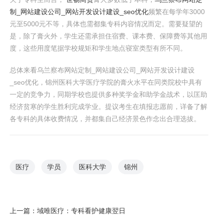
制_网站建设公司_网站开发设计建设_seo优化
频繁在每学年3000
元至5000元不等，具体也需都集专科内容情况而定。需要疑望的
是，除了膏火外，学生还需承担住宿费、课本费、保障费等其他用
度，这些用度笔据学校规矩和学生地点寝室类型有所不同。
总体来看乌兰察布网站定制_网站建设公司_网站开发设计建设
_seo优化，锦州医科大学医疗学院的膏火水平在同类院校中具有
一定的竞争力，同期学校也提供多种奖学金和助学金战术，以匡助
经济贫寒的学生胜利完成学业。提议考生在填报志愿前，详备了解
各专科的具体收费情况，并都集自己经济景色作念出合理选拔。
医疗
学员
医科大学
锦州
上一篇：
域唯医疗：专科看护健康翌日